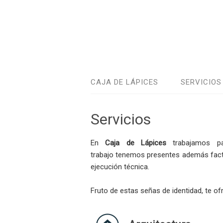
CAJA DE LÁPICES
SERVICIOS
Servicios
En
Caja de Lápices
trabajamos pa
trabajo tenemos presentes además facto
ejecución técnica.
Fruto de estas señas de identidad, te ofr