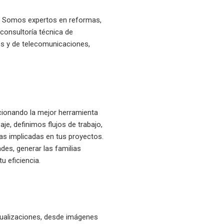
n. Somos expertos en reformas,
consultoría técnica de
os y de telecomunicaciones,
ionando la mejor herramienta
e, definimos flujos de trabajo,
as implicadas en tus proyectos.
es, generar las familias
u eficiencia.
sualizaciones, desde imágenes