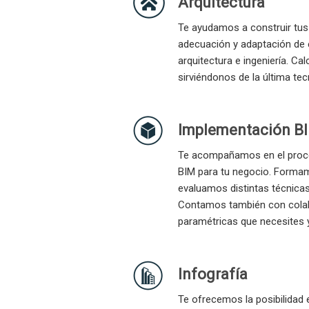
Arquitectura
Te ayudamos a construir tus
adecuación y adaptación de 
arquitectura e ingeniería. 
sirviéndonos de la última tecn
Implementación B
Te acompañamos en el proces
BIM para tu negocio. Formamo
evaluamos distintas técnica
Contamos también con colabo
paramétricas que necesites y
Infografía
Te ofrecemos la posibilidad