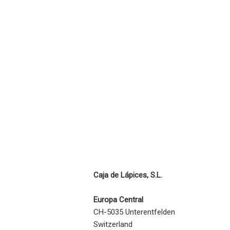
Caja de Lápices, S.L.
Europa Central
CH-5035 Unterentfelden
Switzerland